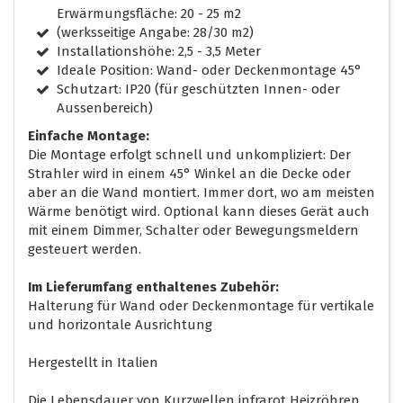
Erwärmungsfläche: 20 - 25 m2
(werksseitige Angabe: 28/30 m2)
Installationshöhe: 2,5 - 3,5 Meter
Ideale Position: Wand- oder Deckenmontage 45°
Schutzart: IP20 (für geschützten Innen- oder
Aussenbereich)
Einfache Montage:
Die Montage erfolgt schnell und unkompliziert: Der
Strahler wird in einem 45° Winkel an die Decke oder
aber an die Wand montiert. Immer dort, wo am meisten
Wärme benötigt wird. Optional kann dieses Gerät auch
mit einem Dimmer, Schalter oder Bewegungsmeldern
gesteuert werden.
Im Lieferumfang enthaltenes Zubehör:
Halterung für Wand oder Deckenmontage für vertikale
und horizontale Ausrichtung
Hergestellt in Italien
Die Lebensdauer von Kurzwellen infrarot Heizröhren