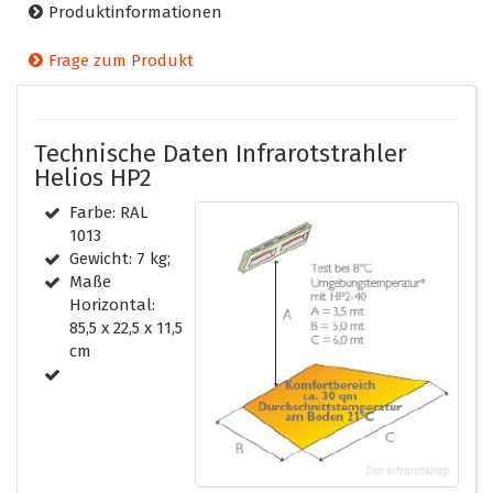
Produktinformationen
Frage zum Produkt
Technische Daten Infrarotstrahler
Helios HP2
Farbe: RAL
1013
Gewicht: 7 kg;
Maße
Horizontal:
85,5 x 22,5 x 11,5
cm