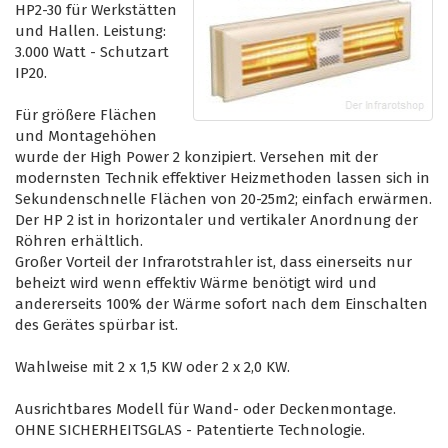
HP2-30 für Werkstätten
und Hallen. Leistung:
3.000 Watt - Schutzart
IP20.
Für größere Flächen
und Montagehöhen
wurde der High Power 2 konzipiert. Versehen mit der
modernsten Technik effektiver Heizmethoden lassen sich in
Sekundenschnelle Flächen von 20-25m2; einfach erwärmen.
Der HP 2 ist in horizontaler und vertikaler Anordnung der
Röhren erhältlich.
Großer Vorteil der Infrarotstrahler ist, dass einerseits nur
beheizt wird wenn effektiv Wärme benötigt wird und
andererseits 100% der Wärme sofort nach dem Einschalten
des Gerätes spürbar ist.
Wahlweise mit 2 x 1,5 KW oder 2 x 2,0 KW.
Ausrichtbares Modell für Wand- oder Deckenmontage.
OHNE SICHERHEITSGLAS - Patentierte Technologie.