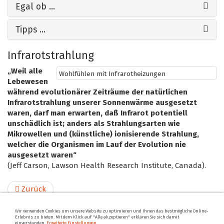
Egal ob ...
Tipps ...
Infrarotstrahlung
„Weil alle
Wohlfühlen mit Infrarotheizungen
Lebewesen
während evolutionärer Zeiträume der natürlichen
Infrarotstrahlung unserer Sonnenwärme ausgesetzt
waren, darf man erwarten, daß Infrarot potentiell
unschädlich ist; anders als Strahlungsarten wie
Mikrowellen und (künstliche) ionisierende Strahlung,
welcher die Organismen im Lauf der Evolution nie
ausgesetzt waren“
(Jeff Carson, Lawson Health Research Institute, Canada).
Zurück
Wir verwenden Cookies um unsere Website zu optimieren und Ihnen das bestmögliche Online-
Erlebnis zu bieten. Mit dem Klick auf "Alle akzeptieren" erklären Sie sich damit
einverstanden.
Erweiterte Einstellungen