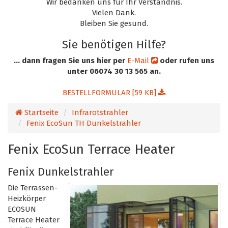
Wir bedanken uns für Ihr Verständnis.
Vielen Dank.
Bleiben Sie gesund.
Sie benötigen Hilfe?
... dann fragen Sie uns hier per
E-Mail
oder rufen uns
unter 06074 30 13 565 an.
BESTELLFORMULAR [59 KB]
Startseite
Infrarotstrahler
Fenix EcoSun TH Dunkelstrahler
Fenix EcoSun Terrace Heater
Fenix Dunkelstrahler
Die Terrassen-
Heizkörper
ECOSUN
Terrace Heater