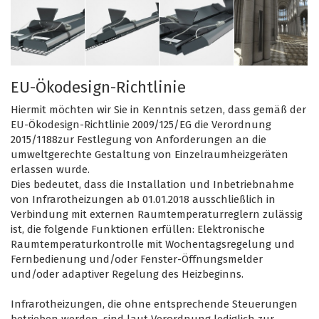
EU-Ökodesign-Richtlinie
Hiermit möchten wir Sie in Kenntnis setzen, dass gemäß der
EU-Ökodesign-Richtlinie 2009/125/EG die Verordnung
2015/1188zur Festlegung von Anforderungen an die
umweltgerechte Gestaltung von Einzelraumheizgeräten
erlassen wurde.
Dies bedeutet, dass die Installation und Inbetriebnahme
von Infrarotheizungen ab 01.01.2018 ausschließlich in
Verbindung mit externen Raumtemperaturreglern zulässig
ist, die folgende Funktionen erfüllen: Elektronische
Raumtemperaturkontrolle mit Wochentagsregelung und
Fernbedienung und/oder Fenster-Öffnungsmelder
und/oder adaptiver Regelung des Heizbeginns.
Infrarotheizungen, die ohne entsprechende Steuerungen