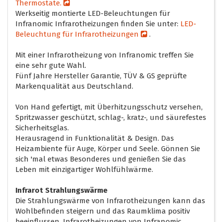
Thermostate.
Werkseitig montierte LED-Beleuchtungen für
Infranomic Infrarotheizungen finden Sie unter:
LED-
Beleuchtung für Infrarotheizungen
.
Mit einer Infrarotheizung von Infranomic treffen Sie
eine sehr gute Wahl.
Fünf Jahre Hersteller Garantie, TÜV & GS geprüfte
Markenqualität aus Deutschland.
Von Hand gefertigt, mit Überhitzungsschutz versehen,
Spritzwasser geschützt, schlag-, kratz-, und säurefestes
Sicherheitsglas.
Herausragend in Funktionalität & Design. Das
Heizambiente für Auge, Körper und Seele. Gönnen Sie
sich 'mal etwas Besonderes und genießen Sie das
Leben mit einzigartiger Wohlfühlwärme.
Infrarot Strahlungswärme
Die Strahlungswärme von Infrarotheizungen kann das
Wohlbefinden steigern und das Raumklima positiv
beeinflussen. Infrarotheizungen von Infranomic