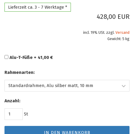
Lieferzeit ca. 3 - 7 Werktage *
428,00 EUR
incl. 19% USt. zzgl.
Versand
Gewicht: 5 kg
Alu-T-Füße + 41,00 €
Rahmenarten:
Anzahl:
St
IN DEN WARENKORB