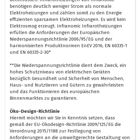
benötigen deutlich weniger Strom als normale
Elektroheizungen und zählen somit zu den Energie
effizienten sparsamen Elektroheizungen. Es wird kein
Elektrosmog erzeugt. Infranomic Infrarotheizungen
erfüllen die Anforderungen der Europäischen
Niederspannungsrichtlinie 2006/95/EG und der
harmonisierten Produktnormen EnEV 2016, EN 60335-1
und EN 60335-2-30*
**Die Niederspannungsrichtlinie dient dem Zweck, ein
hohes Schutzniveau von elektrischen Geräten
bezüglich Gesundheit und Sicherheit von Menschen,
Haus- und Nutztieren und Gütern zu gewährleisten
und das Funktionieren des europäischen
Binnenmarktes zu garantieren.
Öko-Design-Richtlinie
Hiermit möchten wir Sie in Kenntnis setzen, dass
gemäß der EU-Ökodesign-Richtlinie 2009/125/EG die
Verordnung 2015/1188 zur Festlegung von
Anforderungen an die umweltgerechte Gestaltung von