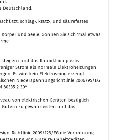
ahl.
us Deutschland.
schützt, schlag-, kratz-, und säurefestes
 Körper und Seele. Gönnen Sie sich 'mal etwas
ärme.
steigern und das Raumklima positiv
weniger Strom als normale Elektroheizungen
gen. Es wird kein Elektrosmog erzeugt.
äischen Niederspannungsrichtlinie 2006/95/EG
 60335-2-30*
iveau von elektrischen Geräten bezüglich
 Gütern zu gewährleisten und das
sign-Richtlinie 2009/125/EG die Verordnung
 Gestaltung von Einzelraumheizgeräten