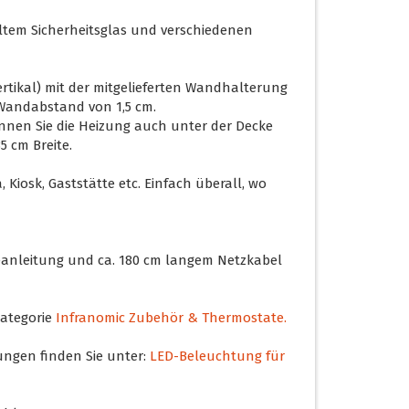
ltem Sicherheitsglas und verschiedenen
ertikal) mit der mitgelieferten Wandhalterung
Wandabstand von 1,5 cm.
nen Sie die Heizung auch unter der Decke
 cm Breite.
 Kiosk, Gaststätte etc. Einfach überall, wo
anleitung und ca. 180 cm langem Netzkabel
Kategorie
Infranomic Zubehör & Thermostate.
ungen finden Sie unter:
LED-Beleuchtung für