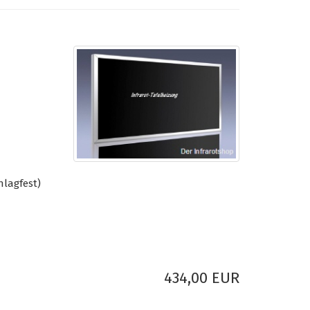
hlagfest)
434,00 EUR