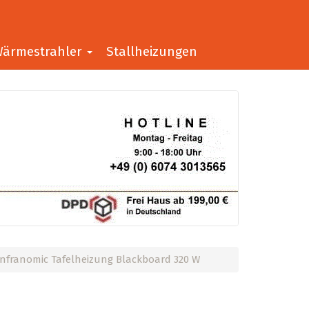
ärmestrahler
Stallheizungen
Infranomic Tafelheizung Blackboard 320 W