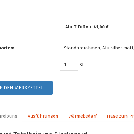
Alu-T-Füße + 41,00 €
arten:
St
F DEN MERKZETTEL
hreibung
Ausführungen
Wärmebedarf
Frage zum P