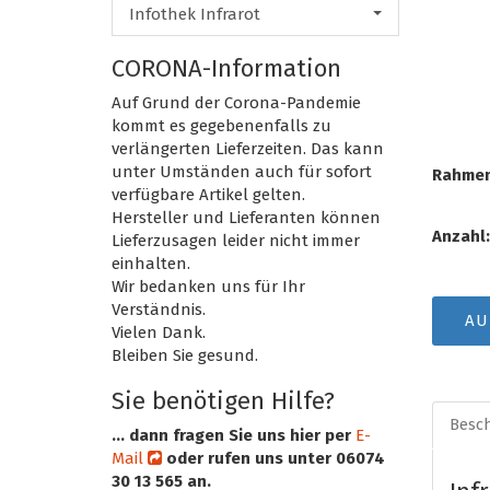
Infothek Infrarot
CORONA-Information
Auf Grund der Corona-Pandemie
kommt es gegebenenfalls zu
verlängerten Lieferzeiten. Das kann
unter Umständen auch für sofort
Rahmen
verfügbare Artikel gelten.
Hersteller und Lieferanten können
Anzahl:
Lieferzusagen leider nicht immer
einhalten.
Wir bedanken uns für Ihr
Verständnis.
AU
Vielen Dank.
Bleiben Sie gesund.
Sie benötigen Hilfe?
Besc
... dann fragen Sie uns hier per
E-
Mail
oder rufen uns unter 06074
30 13 565 an.