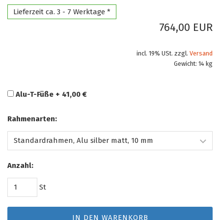
Lieferzeit ca. 3 - 7 Werktage *
764,00 EUR
incl. 19% USt. zzgl.
Versand
Gewicht: 14 kg
Alu-T-Füße + 41,00 €
Rahmenarten:
Anzahl:
St
IN DEN WARENKORB