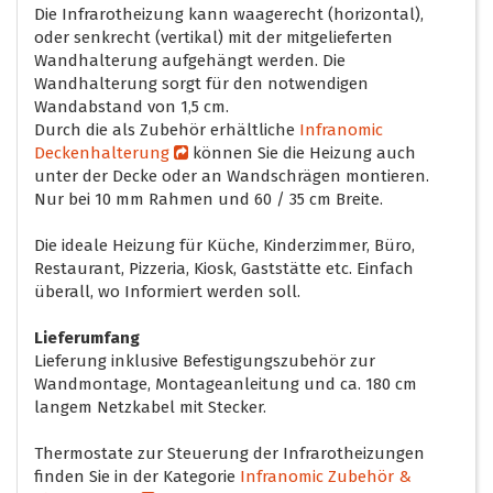
Die Infrarotheizung kann waagerecht (horizontal),
oder senkrecht (vertikal) mit der mitgelieferten
Wandhalterung aufgehängt werden. Die
Wandhalterung sorgt für den notwendigen
Wandabstand von 1,5 cm.
Durch die als Zubehör erhältliche
Infranomic
Deckenhalterung
können Sie die Heizung auch
unter der Decke oder an Wandschrägen montieren.
Nur bei 10 mm Rahmen und 60 / 35 cm Breite.
Die ideale Heizung für Küche, Kinderzimmer, Büro,
Restaurant, Pizzeria, Kiosk, Gaststätte etc. Einfach
überall, wo Informiert werden soll.
Lieferumfang
Lieferung inklusive Befestigungszubehör zur
Wandmontage, Montageanleitung und ca. 180 cm
langem Netzkabel mit Stecker.
Thermostate zur Steuerung der Infrarotheizungen
finden Sie in der Kategorie
Infranomic Zubehör &