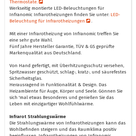
Thermostate.
Werkseitig montierte LED-Beleuchtungen für
Infranomic Infrarotheizungen finden Sie unter:
LED-
Beleuchtung für Infrarotheizungen
.
Mit einer Infrarotheizung von Infranomic treffen Sie
eine sehr gute Wahl.
Fünf Jahre Hersteller Garantie, TÜV & GS geprüfte
Markenqualität aus Deutschland.
Von Hand gefertigt, mit Überhitzungsschutz versehen,
Spritzwasser geschützt, schlag-, kratz-, und säurefestes
Sicherheitsglas.
Herausragend in Funktionalität & Design. Das
Heizambiente für Auge, Körper und Seele. Gönnen Sie
sich 'mal etwas Besonderes und genießen Sie das
Leben mit einzigartiger Wohlfühlwärme.
Infrarot Strahlungswärme
Die Strahlungswärme von Infrarotheizungen kann das
Wohlbefinden steigern und das Raumklima positiv
beeinflussen. Infrarotheizungen von Infranomic