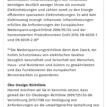
benötigen deutlich weniger Strom als normale
Elektroheizungen und zählen somit zu den Energie
effizienten sparsamen Elektroheizungen. Es wird kein
Elektrosmog erzeugt. Infranomic Infrarotheizungen
erfüllen die Anforderungen der Europäischen
Niederspannungsrichtlinie 2006/95/EG und der
harmonisierten Produktnormen EnEV 2016, EN 60335-1
und EN 60335-2-30*
**Die Niederspannungsrichtlinie dient dem Zweck, ein
hohes Schutzniveau von elektrischen Geräten
bezüglich Gesundheit und Sicherheit von Menschen,
Haus- und Nutztieren und Gütern zu gewährleisten
und das Funktionieren des europäischen
Binnenmarktes zu garantieren.
Öko-Design-Richtlinie
Hiermit möchten wir Sie in Kenntnis setzen, dass
gemäß der EU-Ökodesign-Richtlinie 2009/125/EG die
Verordnung 2015/1188 zur Festlegung von
Anforderungen an die umweltgerechte Gestaltung von