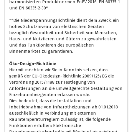
harmonisierten Produktnormen EnEV 2016, EN 60335-1
und EN 60335-2-30*
**Die Niederspannungsrichtlinie dient dem Zweck, ein
hohes Schutzniveau von elektrischen Geräten
bezüglich Gesundheit und Sicherheit von Menschen,
Haus- und Nutztieren und Gütern zu gewährleisten
und das Funktionieren des europäischen
Binnenmarktes zu garantieren.
Öko-Design-Richtlinie
Hiermit möchten wir Sie in Kenntnis setzen, dass
gemäß der EU-Ökodesign-Richtlinie 2009/125/EG die
Verordnung 2015/1188 zur Festlegung von
Anforderungen an die umweltgerechte Gestaltung von
Einzelraumheizgeräten erlassen wurde.
Dies bedeutet, dass die Installation und
Inbetriebnahme von Infrarotheizungen ab 01.01.2018
ausschließlich in Verbindung mit externen
Raumtemperaturreglern zulässig ist, die folgende
Funktionen erfüllen: Elektronische
Raumtemperaturkontrolle mit Wochentagsregelung