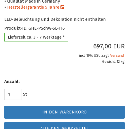
•
Qualität Made in Germany
•
Herstellergarantie 5 Jahre
LED-Beleuchtung und Dekoration nicht enthalten
Produkt-ID: GHE-PSchw-SL-116
Lieferzeit ca. 3 - 7 Werktage *
697,00 EUR
incl. 19% USt. zzgl.
Versand
Gewicht: 12 kg
Anzahl:
St
IN DEN WARENKORB
AUF DEN MERKZETTEL