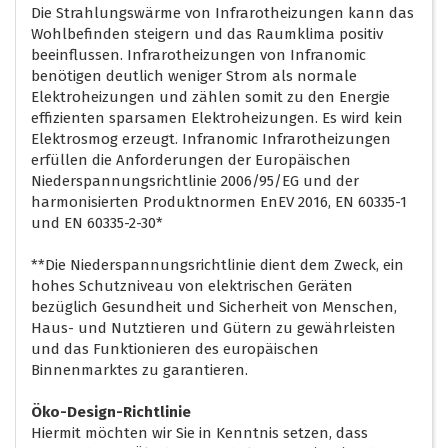
Die Strahlungswärme von Infrarotheizungen kann das
Wohlbefinden steigern und das Raumklima positiv
beeinflussen. Infrarotheizungen von Infranomic
benötigen deutlich weniger Strom als normale
Elektroheizungen und zählen somit zu den Energie
effizienten sparsamen Elektroheizungen. Es wird kein
Elektrosmog erzeugt. Infranomic Infrarotheizungen
erfüllen die Anforderungen der Europäischen
Niederspannungsrichtlinie 2006/95/EG und der
harmonisierten Produktnormen EnEV 2016, EN 60335-1
und EN 60335-2-30*
**Die Niederspannungsrichtlinie dient dem Zweck, ein
hohes Schutzniveau von elektrischen Geräten
bezüglich Gesundheit und Sicherheit von Menschen,
Haus- und Nutztieren und Gütern zu gewährleisten
und das Funktionieren des europäischen
Binnenmarktes zu garantieren.
Öko-Design-Richtlinie
Hiermit möchten wir Sie in Kenntnis setzen, dass