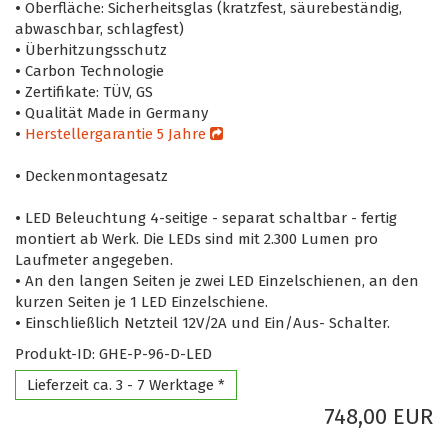
•
Oberfläche: Sicherheitsglas (kratzfest, säurebeständig,
abwaschbar, schlagfest)
•
Überhitzungsschutz
•
Carbon Technologie
•
Zertifikate: TÜV, GS
•
Qualität Made in Germany
•
Herstellergarantie 5 Jahre
•
Deckenmontagesatz
•
LED Beleuchtung 4-seitige - separat schaltbar - fertig
montiert ab Werk. Die LEDs sind mit 2.300 Lumen pro
Laufmeter angegeben.
•
An den langen Seiten je zwei LED Einzelschienen, an den
kurzen Seiten je 1 LED Einzelschiene.
•
Einschließlich Netzteil 12V/2A und Ein/Aus- Schalter.
Produkt-ID: GHE-P-96-D-LED
Lieferzeit ca. 3 - 7 Werktage *
748,00 EUR