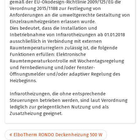
gemäß der EU-Ökodesign-Richtlinie 2009/125/EG die
Verordnung 2015/1188 zur Festlegung von
Anforderungen an die umweltgerechte Gestaltung von
Einzelraumheizgeräten erlassen wurde.
Dies bedeutet, dass die Installation und
Inbetriebnahme von Infrarotheizungen ab 01.01.2018
ausschließlich in Verbindung mit externen
Raumtemperaturreglern zulässig ist, die folgende
Funktionen erfüllen: Elektronische
Raumtemperaturkontrolle mit Wochentagsregelung
und Fernbedienung und/oder Fenster-
Öffnungsmelder und/oder adaptiver Regelung des
Heizbeginns.
Infrarotheizungen, die ohne entsprechende
Steuerungen betrieben werden, sind laut Verordnung
lediglich zur gelegentlichen Nutzung und als
Zusatzheizung geeignet.
ElboTherm RONDO Deckenheizung 500 W