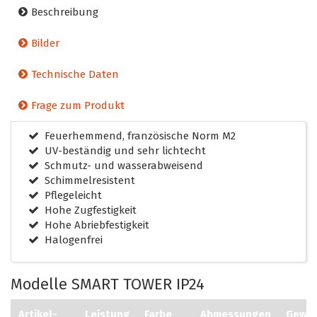
Beschreibung
Bilder
Technische Daten
Frage zum Produkt
Feuerhemmend, französische Norm M2
UV-beständig und sehr lichtecht
Schmutz- und wasserabweisend
Schimmelresistent
Pflegeleicht
Hohe Zugfestigkeit
Hohe Abriebfestigkeit
Halogenfrei
Modelle SMART TOWER IP24
Artikel-
Leistung
Farbe
Abmessungen
Gewic