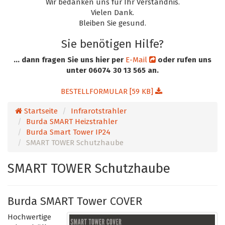
Wir bedanken uns für Ihr Verständnis.
Vielen Dank.
Bleiben Sie gesund.
Sie benötigen Hilfe?
... dann fragen Sie uns hier per
E-Mail
oder rufen uns
unter 06074 30 13 565 an.
BESTELLFORMULAR [59 KB]
Startseite
Infrarotstrahler
Burda SMART Heizstrahler
Burda Smart Tower IP24
SMART TOWER Schutzhaube
SMART TOWER Schutzhaube
Burda SMART Tower COVER
Hochwertige