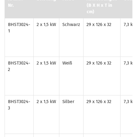
Nr.
(B X H x T in
cm)
BHST3024-
2 x 1,5 kW
Schwarz
29 x 126 x 32
7,3 kg
1
BHST3024-
2 x 1,5 kW
Weiß
29 x 126 x 32
7,3 kg
2
BHST3024-
2 x 1,5 kW
Silber
29 x 126 x 32
7,3 kg
3