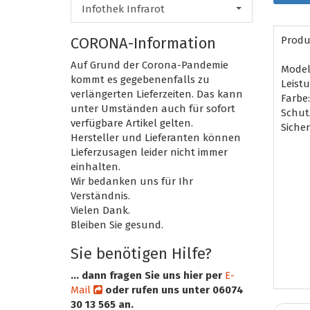
Infothek Infrarot
CORONA-Information
Produ
Auf Grund der Corona-Pandemie
Model
kommt es gegebenenfalls zu
Leistu
verlängerten Lieferzeiten. Das kann
Farbe:
unter Umständen auch für sofort
Schutz
verfügbare Artikel gelten.
Sicher
Hersteller und Lieferanten können
Lieferzusagen leider nicht immer
einhalten.
Wir bedanken uns für Ihr
Verständnis.
Vielen Dank.
Bleiben Sie gesund.
Sie benötigen Hilfe?
... dann fragen Sie uns hier per
E-
Mail
oder rufen uns unter 06074
30 13 565 an.