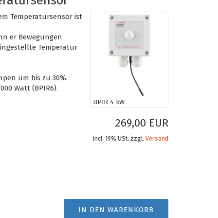
ratursensor
tem Temperatursensor ist
wenn er Bewegungen
ingestellte Temperatur
mpen um bis zu 30%.
.000 Watt (BPIR6).
BPIR 4 kW
269,00 EUR
incl. 19% USt. zzgl.
Versand
IN DEN WARENKORB