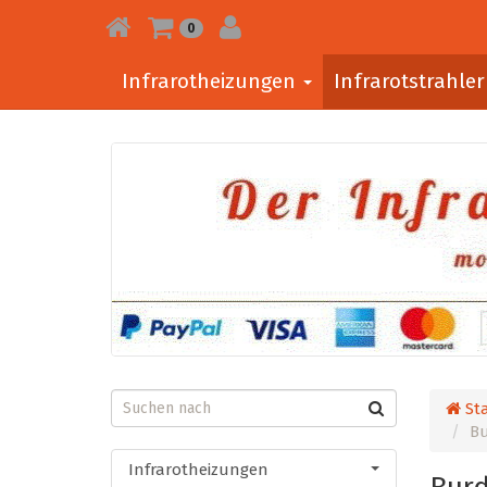
0
Infrarotheizungen
Infrarotstrahle
Sta
Bu
Infrarotheizungen