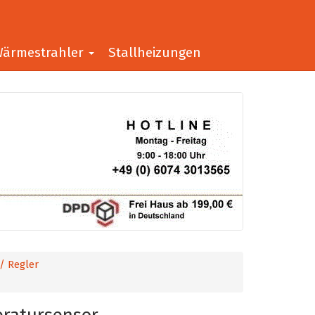
ärmestrahler
Stallheizungen
/ Regler