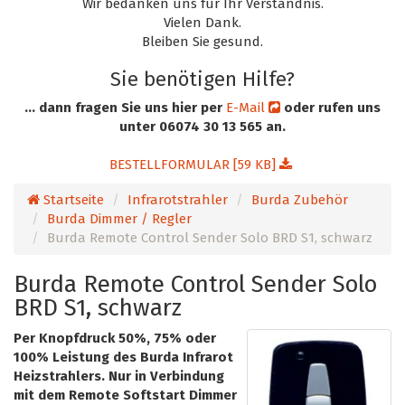
Wir bedanken uns für Ihr Verständnis.
Vielen Dank.
Bleiben Sie gesund.
Sie benötigen Hilfe?
... dann fragen Sie uns hier per
E-Mail
oder rufen uns
unter 06074 30 13 565 an.
BESTELLFORMULAR [59 KB]
Startseite
Infrarotstrahler
Burda Zubehör
Burda Dimmer / Regler
Burda Remote Control Sender Solo BRD S1, schwarz
Burda Remote Control Sender Solo
BRD S1, schwarz
Per Knopfdruck 50%, 75% oder
100% Leistung des Burda Infrarot
Heizstrahlers. Nur in Verbindung
mit dem Remote Softstart Dimmer