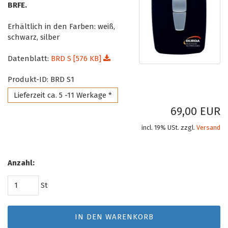
BRFE.
Erhältlich in den Farben: weiß,
schwarz, silber
Datenblatt:
BRD S [576 KB]
Produkt-ID: BRD S1
Lieferzeit ca. 5 -11 Werkage *
69,00 EUR
incl. 19% USt. zzgl.
Versand
Anzahl:
St
IN DEN WARENKORB