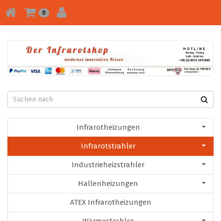
0
Infrarotheizungen
Infrarotstrahler
Industrieheizstrahler
Hallenheizungen
ATEX Infrarotheizungen