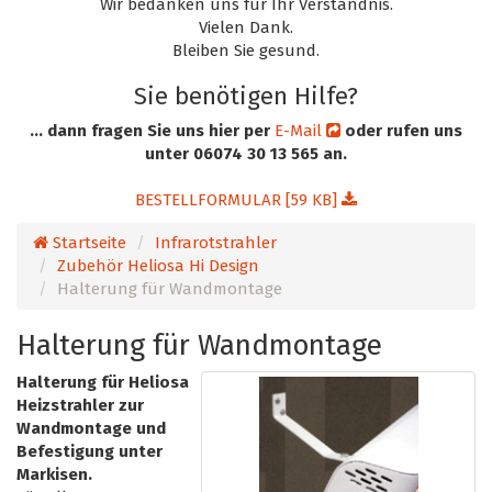
Wir bedanken uns für Ihr Verständnis.
Vielen Dank.
Bleiben Sie gesund.
Sie benötigen Hilfe?
... dann fragen Sie uns hier per
E-Mail
oder rufen uns
unter 06074 30 13 565 an.
BESTELLFORMULAR [59 KB]
Startseite
Infrarotstrahler
Zubehör Heliosa Hi Design
Halterung für Wandmontage
Halterung für Wandmontage
Halterung für Heliosa
Heizstrahler zur
Wandmontage und
Befestigung unter
Markisen.