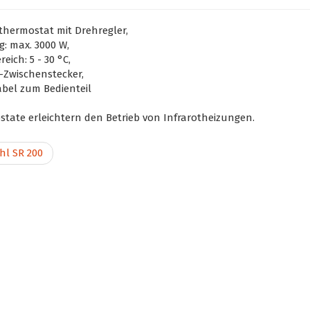
thermostat mit Drehregler,
g: max. 3000 W,
eich: 5 - 30 °C,
Zwischenstecker,
abel zum Bedienteil
tate erleichtern den Betrieb von Infrarotheizungen.
hl SR 200