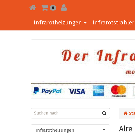
0
Infrarotheizungen
Infrarotstrahle
Sta
Alre
Infrarotheizungen