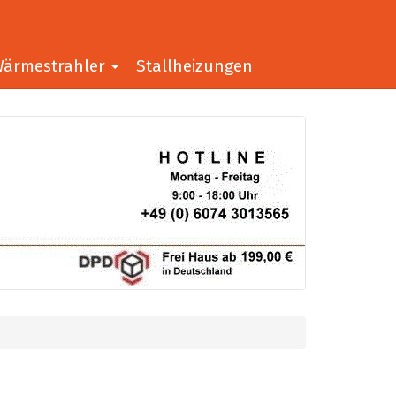
ärmestrahler
Stallheizungen