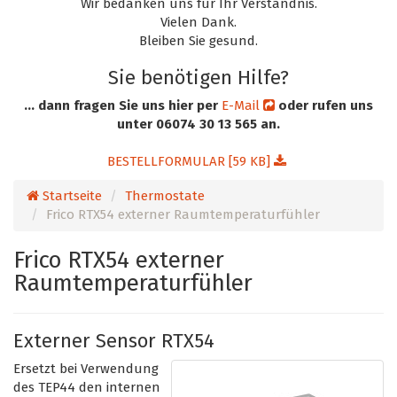
Wir bedanken uns für Ihr Verständnis.
Vielen Dank.
Bleiben Sie gesund.
Sie benötigen Hilfe?
... dann fragen Sie uns hier per
E-Mail
oder rufen uns
unter 06074 30 13 565 an.
BESTELLFORMULAR [59 KB]
Startseite
Thermostate
Frico RTX54 externer Raumtemperaturfühler
Frico RTX54 externer
Raumtemperaturfühler
Externer Sensor RTX54
Ersetzt bei Verwendung
des TEP44 den internen