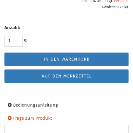
incl. 19% USt. zzgl.
Versand
Gewicht: 0.25 kg
Anzahl:
St
IN DEN WARENKORB
AUF DEN MERKZETTEL
Bedienungsanleitung
Frage zum Produkt