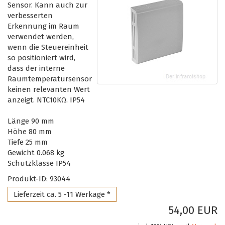
Sensor. Kann auch zur
verbesserten
Erkennung im Raum
verwendet werden,
wenn die Steuereinheit
so positioniert wird,
dass der interne
Raumtemperatursensor
keinen relevanten Wert
anzeigt. NTC10KΩ. IP54
Länge 90 mm
Höhe 80 mm
Tiefe 25 mm
Gewicht 0.068 kg
Schutzklasse IP54
Produkt-ID: 93044
Lieferzeit ca. 5 -11 Werkage *
54,00 EUR